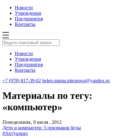
Новости
Учреждения
Предприятия
Контакты
Новости
Учреждения
Предприятия
Контакты
+7 (978) 817-39-02
helen-mama.mironova@yandex.ru
Материалы по тегу:
«компьютер»
Понедельник, 9 июля , 2012
Дети и компьютер: 5 признаков беды
#Актуально