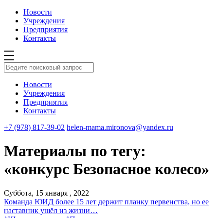
Новости
Учреждения
Предприятия
Контакты
Новости
Учреждения
Предприятия
Контакты
+7 (978) 817-39-02
helen-mama.mironova@yandex.ru
Материалы по тегу:
«конкурс Безопасное колесо»
Суббота, 15 января , 2022
Команда ЮИД более 15 лет держит планку первенства, но ее
наставник ушёл из жизни…