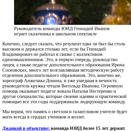
Руководитель команды ЮИД Геннадий Иванов
играет сказочника в школьном спектакле
Конечно, следует сказать, что результат едва ли был бы столь
высоким и держался столько лет, если бы Геннадий
Владимирович не работал в связке с коллективом
единомышленников. Это, в первую очередь, руководство
лицея, а также педагог дополнительного образования Ирина
Сосновских, много лет возглавлявшая методическую работу
отделения дополнительного образования. Это, конечно же,
хореограф Анжелика Донина, и уже ушедшая в вечность
руководитель кружка чтецов Витольда Иванова. Огромную
помощь оказывает педагог вокала Наталья Нестеренко и
другие специалисты, которые своими идеями и практической
помощью все эти годы поддерживали лидирующую команду.
Мы верим, что память о светлом и талантливом учителе будет
жить всегда в сердцах учеников и коллег.
Джанкой в объективе:
команда ЮИД более 15 лет держит