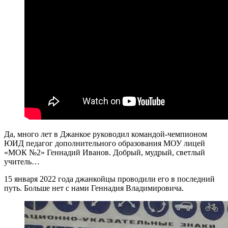
Да, много лет в Джанкое руководил командой-чемпионом
ЮИД педагог дополнительного образования МОУ лицей
«МОК №2» Геннадий Иванов. Добрый, мудрый, светлый
учитель…
15 января 2022 года джанкойцы проводили его в последний
путь. Больше нет с нами Геннадия Владимировича.