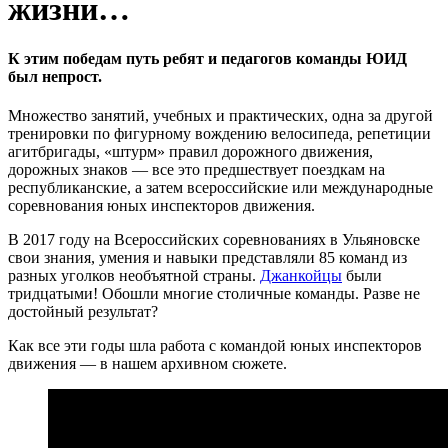
жизни…
К этим победам путь ребят и педагогов команды ЮИД
был непрост.
Множество занятий, учебных и практических, одна за другой
тренировки по фигурному вождению велосипеда, репетиции
агитбригады, «штурм» правил дорожного движения,
дорожных знаков — все это предшествует поездкам на
республиканские, а затем всероссийские или международные
соревнования юных инспекторов движения.
В 2017 году на Всероссийских соревнованиях в Ульяновске
свои знания, умения и навыки представляли 85 команд из
разных уголков необъятной страны.
Джанкойцы
были
тридцатыми! Обошли многие столичные команды. Разве не
достойный результат?
Как все эти годы шла работа с командой юных инспекторов
движения — в нашем архивном сюжете.