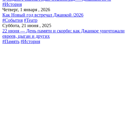
#История
Четверг, 1 января , 2026
Как Новый год встречал Джанкой /2026
#События
#Театр
Суббота, 21 июня , 2025
22 июня — День памяти и скорби: как Джанкое уничтожали
евреев, цыган и других
#Память
#История