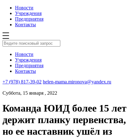
Новости
Учреждения
Предприятия
Контакты
Новости
Учреждения
Предприятия
Контакты
+7 (978) 817-39-02
helen-mama.mironova@yandex.ru
Суббота, 15 января , 2022
Команда ЮИД более 15 лет
держит планку первенства,
но ее наставник ушёл из