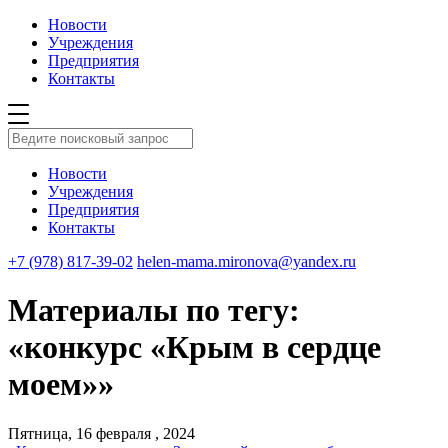
Новости
Учреждения
Предприятия
Контакты
Новости
Учреждения
Предприятия
Контакты
+7 (978) 817-39-02
helen-mama.mironova@yandex.ru
Материалы по тегу:
«конкурс «Крым в сердце
моем»»
Пятница, 16 февраля , 2024