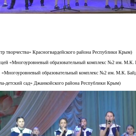
р творчества» Красногвардейского района Республики Крым)
цей «Многоуровневый образовательный комплекс №2 им. М.К. 
й «Многоуровневый образовательный комплекс №2 им. М.К. Бай
ла-детский сад» Джанкойского района Республики Крым)