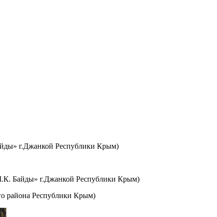
айды» г.Джанкой Республики Крым)
.К. Байды» г.Джанкой Республики Крым)
го района Республики Крым)