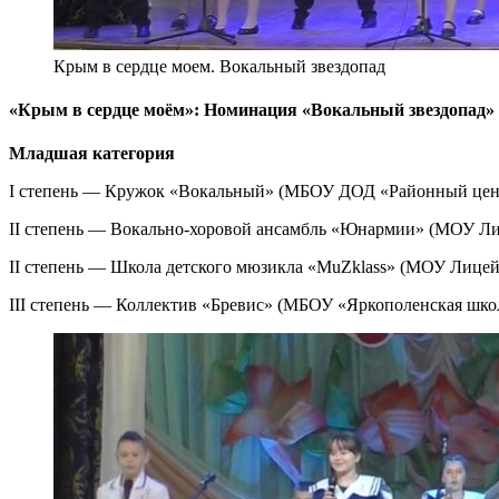
Крым в сердце моем. Вокальный звездопад
«Крым в сердце моём»: Номинация «Вокальный звездопад»
Младшая категория
I степень — Кружок «Вокальный» (МБОУ ДОД «Районный цент
II степень — Вокально-хоровой ансамбль «Юнармии» (МОУ Ли
II степень — Школа детского мюзикла «MuZklass» (МОУ Лице
III степень — Коллектив «Бревис» (МБОУ «Яркополенская шко