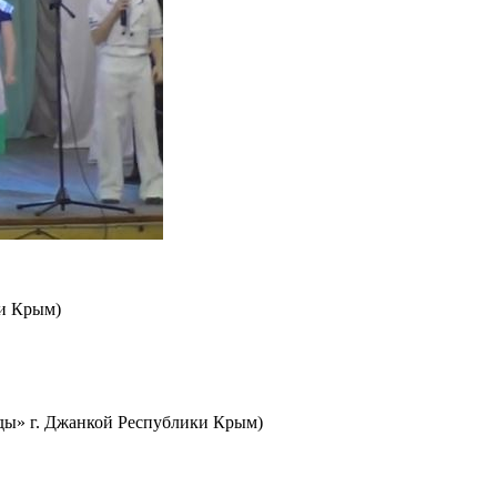
ки Крым)
ды» г. Джанкой Республики Крым)