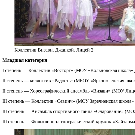
Коллектив Визави. Джанкой. Лицей 2
Младшая категория
I степень — Коллектив «Восторг» (МОУ «Вольновская школа»
II степень — коллектив «Радость» (МБОУ «Яркополенская шко
II степень — Хореографический ансамбль «Визави» (МОУ Лиц
III степень — Коллектив «Севинч» (МОУ Заречненская школа
III степень — Ансамбль спортивного танца «Очарование» (М
III степень — Фольклорно-этнографический кружок «Хайтарм