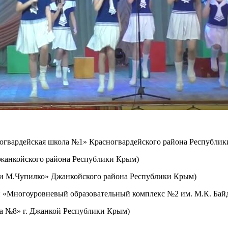
ногвардейская школа №1» Красногвардейского района Республи
Джанкойского района Республики Крым)
ени М.Чупилко» Джанкойского района Республики Крым)
й «Многоуровневый образовательный комплекс №2 им. М.К. Бай
ла №8» г. Джанкой Республики Крым)