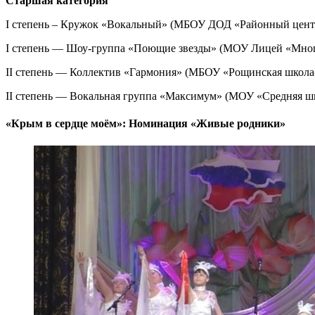
Старшая категория
I степень – Кружок «Вокальный» (МБОУ ДОД «Районный центр
I степень — Шоу-группа «Поющие звезды» (МОУ Лицей «Мног
II степень — Коллектив «Гармония» (МБОУ «Рощинская школа
II степень — Вокальная группа «Максимум» (МОУ «Средняя шк
«Крым в сердце моём»: Номинация «Живые родники»