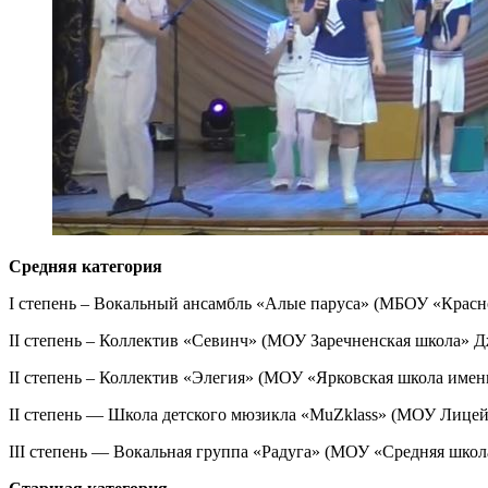
Средняя категория
I степень – Вокальный ансамбль «Алые паруса» (МБОУ «Крас
II степень – Коллектив «Севинч» (МОУ Заречненская школа» 
II степень – Коллектив «Элегия» (МОУ «Ярковская школа им
II степень — Школа детского мюзикла «MuZklass» (МОУ Лице
III степень — Вокальная группа «Радуга» (МОУ «Средняя шко