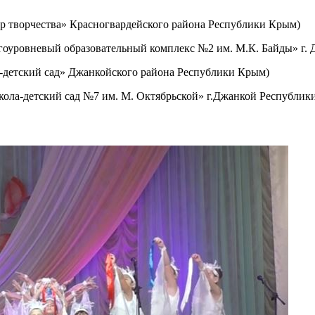
 творчества» Красногвардейского района Республики Крым)
оуровневый образовательный комплекс №2 им. М.К. Байды» г.
-детский сад» Джанкойского района Республики Крым)
ола-детский сад №7 им. М. Октябрьской» г.Джанкой Республик