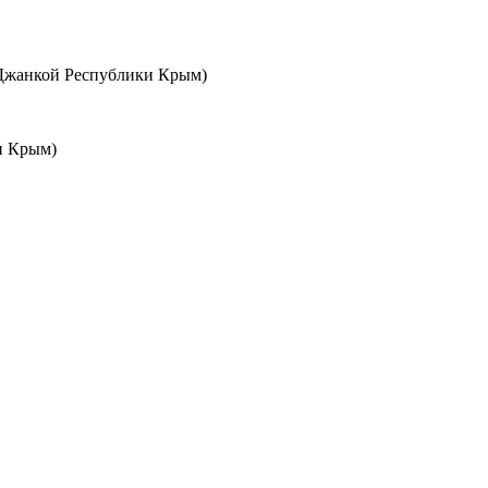
 Джанкой Республики Крым)
и Крым)