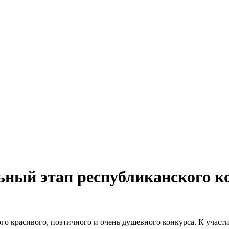
ьный этап республиканского к
 красивого, поэтичного и очень душевного конкурса. К участию