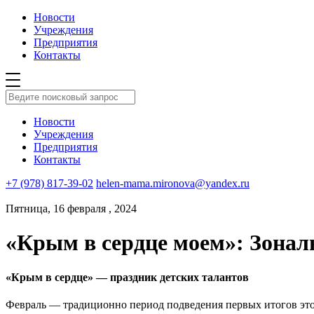
Новости
Учреждения
Предприятия
Контакты
Новости
Учреждения
Предприятия
Контакты
+7 (978) 817-39-02
helen-mama.mironova@yandex.ru
Пятница, 16 февраля , 2024
«Крым в сердце моем»: Зонал
«Крым в сердце» — праздник детских талантов
Февраль — традиционно период подведения первых итогов этого