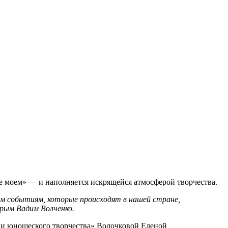
це моем» — и наполняется искрящейся атмосферой творчества.
ем событиям, которые происходят в нашей стране,
Крым Вадим Волченко.
 и юношеского творчества» Волочковой Еленой