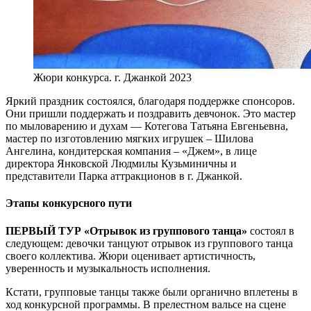
Жюри конкурса. г. Джанкой 2023
Яркий праздник состоялся, благодаря поддержке спонсоров.
Они пришли поддержать и поздравить девчонок. Это мастер
по мыловарению и духам — Котегова Татьяна Евгеньевна,
мастер по изготовлению мягких игрушек – Шилова
Ангелина, кондитерская компания – «Джем», в лице
директора Янковской Людмилы Кузьминичны и
представители Парка аттракционов в г. Джанкой.
Этапы конкурсного пути
ПЕРВЫЙ ТУР
«Отрывок из группового танца»
состоял в
следующем: девочки танцуют отрывок из группового танца
своего коллектива. Жюри оценивает артистичность,
уверенность и музыкальность исполнения.
Кстати, групповые танцы также были органично вплетены в
ход конкурсной программы. В прелестном вальсе на сцене