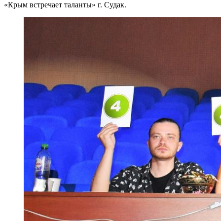
«Крым встречает таланты» г. Судак.