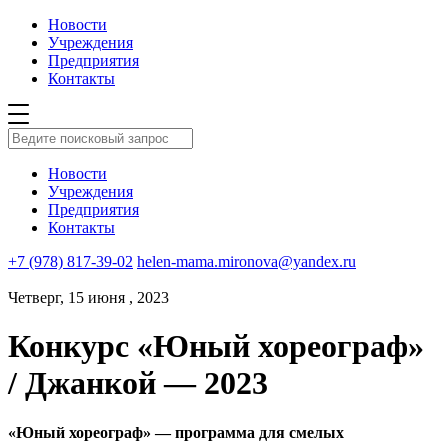
Новости
Учреждения
Предприятия
Контакты
Новости
Учреждения
Предприятия
Контакты
+7 (978) 817-39-02
helen-mama.mironova@yandex.ru
Четверг, 15 июня , 2023
Конкурс «Юный хореограф»
/ Джанкой — 2023
«Юный хореограф» — программа для смелых