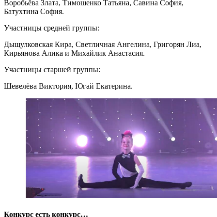
Воробьёва Злата, Тимошенко Татьяна, Савина София,
Батухтина София.
Участницы средней группы:
Дыщулковская Кира, Светличная Ангелина, Григорян Лиа,
Кирьянова Алика и Михайлик Анастасия.
Участницы старшей группы:
Шевелёва Виктория, Югай Екатерина.
Конкурс есть конкурс…