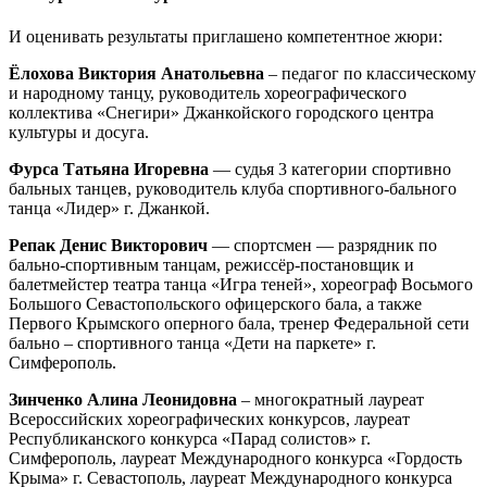
И оценивать результаты приглашено компетентное жюри:
Ёлохова Виктория Анатольевна
– педагог по классическому
и народному танцу, руководитель хореографического
коллектива «Снегири» Джанкойского городского центра
культуры и досуга.
Фурса Татьяна Игоревна
— судья 3 категории спортивно
бальных танцев, руководитель клуба спортивного-бального
танца «Лидер» г. Джанкой.
Репак Денис Викторович
— спортсмен — разрядник по
бально-спортивным танцам, режиссёр-постановщик и
балетмейстер театра танца «Игра теней», хореограф Восьмого
Большого Севастопольского офицерского бала, а также
Первого Крымского оперного бала, тренер Федеральной сети
бально – спортивного танца «Дети на паркете» г.
Симферополь.
Зинченко Алина Леонидовна
– многократный лауреат
Всероссийских хореографических конкурсов, лауреат
Республиканского конкурса «Парад солистов» г.
Симферополь, лауреат Международного конкурса «Гордость
Крыма» г. Севастополь, лауреат Международного конкурса