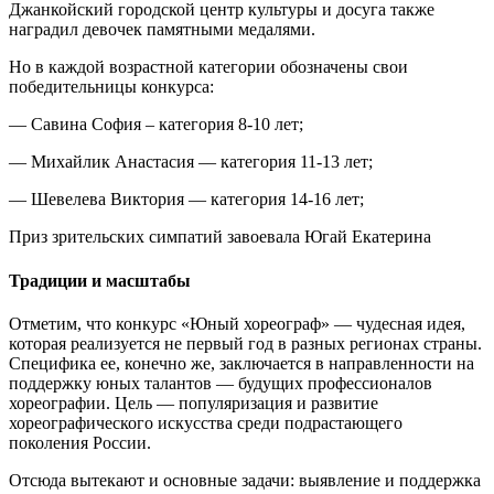
Джанкойский городской центр культуры и досуга также
наградил девочек памятными медалями.
Но в каждой возрастной категории обозначены свои
победительницы конкурса:
— Савина София – категория 8-10 лет;
— Михайлик Анастасия — категория 11-13 лет;
— Шевелева Виктория — категория 14-16 лет;
Приз зрительских симпатий завоевала Югай Екатерина
Традиции и масштабы
Отметим, что конкурс «Юный хореограф» — чудесная идея,
которая реализуется не первый год в разных регионах страны.
Специфика ее, конечно же, заключается в направленности на
поддержку юных талантов — будущих профессионалов
хореографии. Цель — популяризация и развитие
хореографического искусства среди подрастающего
поколения России.
Отсюда вытекают и основные задачи: выявление и поддержка