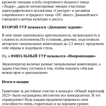
кружили танцоры клуба спортивного бального танца
«Лидер», дарили неповторимые эмоции участники
хореографического коллектива «Снегири» и ансамбля
современного эстрадного танца «DC dance» Джанкойского
городского центра культуры и досуга.
ВТОРОЙ ТУР назывался «Домашнее задание»
В нем также оценивались оригинальность, музыкальность и
сложность исполнения.По условиям, девочки, подготовили
авторские танцевальные композиции до 2,5 минут, придумали
себе образы и подобрали стиль.
Ну, а
ФИНАЛЬНЫЙ ТУР назывался «Импровизация»
Звукооператор включал разные танцевальные композиции, а
задача участниц состояла в том, чтобы показать себя как
можно ярче и оригинальнее.
Итоги и овации
Грамотами за достойное участие в конкурсе «Юный хореограф
2023» были награждены абсолютно все конкурсантки. И это
справедливо! Ведь каждая продемонстрировала свои
способности очень старательно и на хорошем уровне.