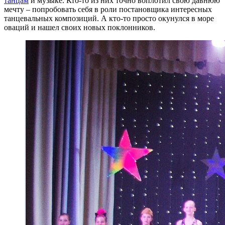
танцам
и музыке. Кто-то из них точно воплотил свою давнюю
мечту – попробовать себя в роли постановщика интересных
танцевальных композиций. А кто-то просто окунулся в море
оваций и нашел своих новых поклонников.