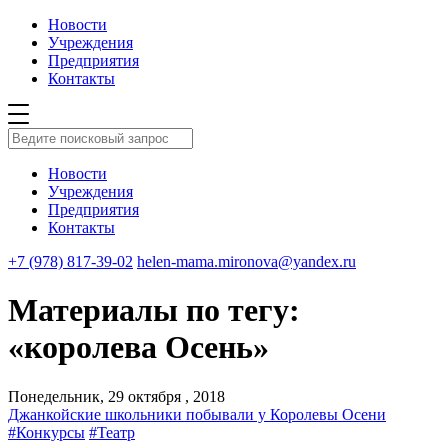
Новости
Учреждения
Предприятия
Контакты
Новости
Учреждения
Предприятия
Контакты
+7 (978) 817-39-02
helen-mama.mironova@yandex.ru
Материалы по тегу:
«королева Осень»
Понедельник, 29 октября , 2018
Джанкойские школьники побывали у Королевы Осени
#Конкурсы
#Театр