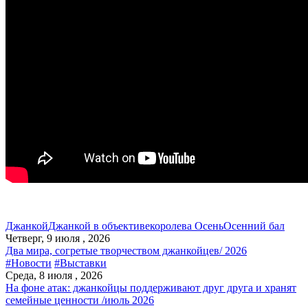
Джанкой
Джанкой в объективе
королева Осень
Осенний бал
Четверг, 9 июля , 2026
Два мира, согретые творчеством джанкойцев/ 2026
#Новости
#Выставки
Среда, 8 июля , 2026
На фоне атак: джанкойцы поддерживают друг друга и хранят
семейные ценности /июль 2026