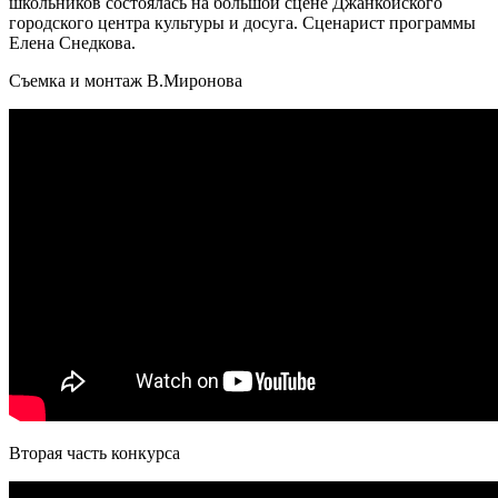
школьников состоялась на большой сцене Джанкойского
городского центра культуры и досуга. Сценарист программы
Елена Снедкова.
Съемка и монтаж В.Миронова
Вторая часть конкурса