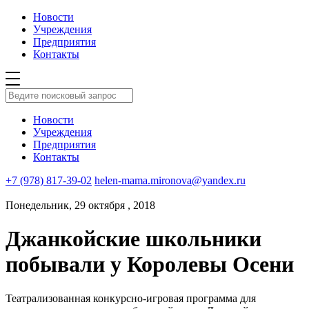
Новости
Учреждения
Предприятия
Контакты
Новости
Учреждения
Предприятия
Контакты
+7 (978) 817-39-02
helen-mama.mironova@yandex.ru
Понедельник, 29 октября , 2018
Джанкойские школьники
побывали у Королевы Осени
Театрализованная конкурсно-игровая программа для