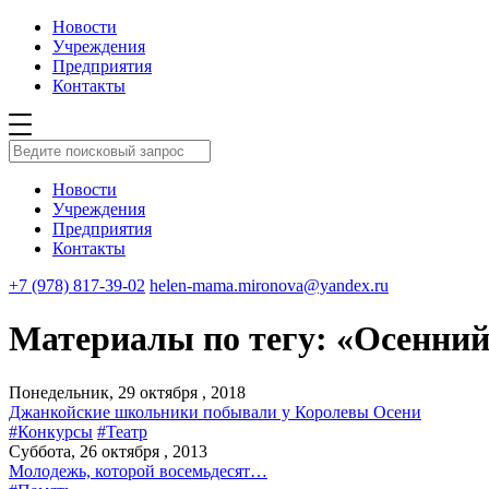
Новости
Учреждения
Предприятия
Контакты
Новости
Учреждения
Предприятия
Контакты
+7 (978) 817-39-02
helen-mama.mironova@yandex.ru
Материалы по тегу: «Осенний
Понедельник, 29 октября , 2018
Джанкойские школьники побывали у Королевы Осени
#Конкурсы
#Театр
Суббота, 26 октября , 2013
Молодежь, которой восемьдесят…