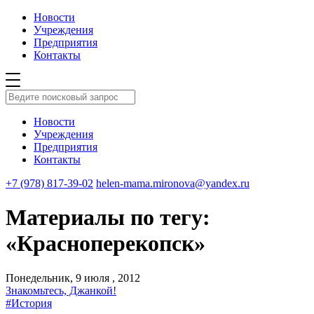
Новости
Учреждения
Предприятия
Контакты
Новости
Учреждения
Предприятия
Контакты
+7 (978) 817-39-02
helen-mama.mironova@yandex.ru
Материалы по тегу:
«Красноперекопск»
Понедельник, 9 июля , 2012
Знакомьтесь, Джанкой!
#История