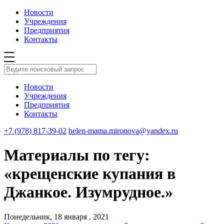
Новости
Учреждения
Предприятия
Контакты
Новости
Учреждения
Предприятия
Контакты
+7 (978) 817-39-02
helen-mama.mironova@yandex.ru
Материалы по тегу:
«крещенские купания в
Джанкое. Изумрудное.»
Понедельник, 18 января , 2021