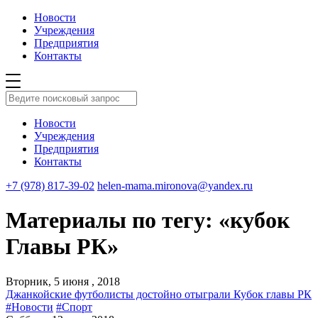
Новости
Учреждения
Предприятия
Контакты
Новости
Учреждения
Предприятия
Контакты
+7 (978) 817-39-02
helen-mama.mironova@yandex.ru
Материалы по тегу: «кубок
Главы РК»
Вторник, 5 июня , 2018
Джанкойские футболисты достойно отыграли Кубок главы РК
#Новости
#Спорт