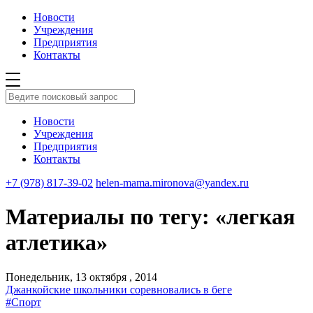
Новости
Учреждения
Предприятия
Контакты
Новости
Учреждения
Предприятия
Контакты
+7 (978) 817-39-02
helen-mama.mironova@yandex.ru
Материалы по тегу: «легкая
атлетика»
Понедельник, 13 октября , 2014
Джанкойские школьники соревновались в беге
#Спорт