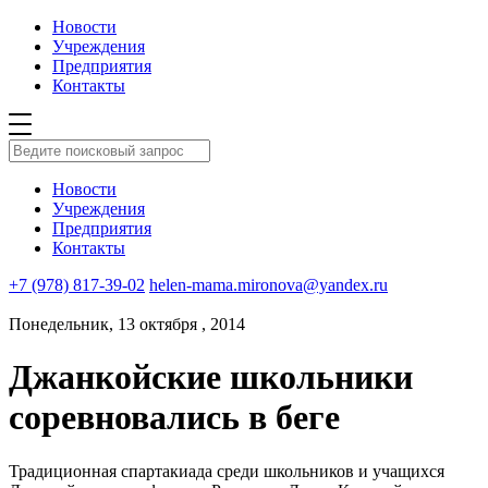
Новости
Учреждения
Предприятия
Контакты
Новости
Учреждения
Предприятия
Контакты
+7 (978) 817-39-02
helen-mama.mironova@yandex.ru
Понедельник, 13 октября , 2014
Джанкойские школьники
соревновались в беге
Традиционная спартакиада среди школьников и учащихся