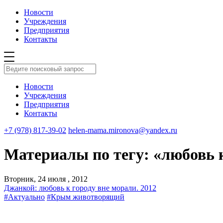
Новости
Учреждения
Предприятия
Контакты
Новости
Учреждения
Предприятия
Контакты
+7 (978) 817-39-02
helen-mama.mironova@yandex.ru
Материалы по тегу: «любовь 
Вторник, 24 июля , 2012
Джанкой: любовь к городу вне морали. 2012
#Актуально
#Крым животворящий