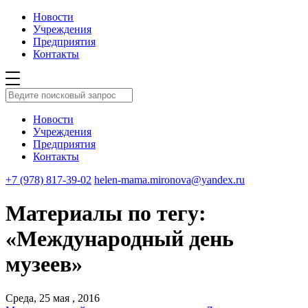
Новости
Учреждения
Предприятия
Контакты
Новости
Учреждения
Предприятия
Контакты
+7 (978) 817-39-02
helen-mama.mironova@yandex.ru
Материалы по тегу:
«Международный день
музеев»
Среда, 25 мая , 2016