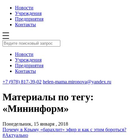
Новости
Учреждения
Предприятия
Контакты
Новости
Учреждения
Предприятия
Контакты
+7 (978) 817-39-02
helen-mama.mironova@yandex.ru
Материалы по тегу:
«Мининформ»
Понедельник, 15 января , 2018
Почему в Крыму «барахлит» эфир и как с этим бороться?
#Актуально