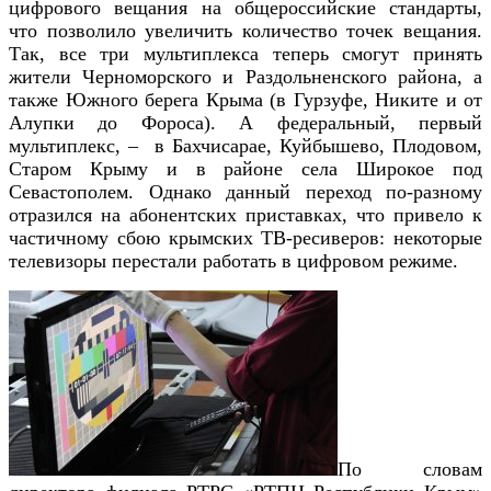
цифрового вещания на общероссийские стандарты,
что позволило увеличить количество точек вещания.
Так, все три мультиплекса теперь смогут принять
жители Черноморского и Раздольненского района, а
также Южного берега Крыма (в Гурзуфе, Никите и от
Алупки до Фороса). А федеральный, первый
мультиплекс, – в Бахчисарае, Куйбышево, Плодовом,
Старом Крыму и в районе села Широкое под
Севастополем. Однако данный переход по-разному
отразился на абонентских приставках, что привело к
частичному сбою крымских ТВ-ресиверов: некоторые
телевизоры перестали работать в цифровом режиме.
По словам