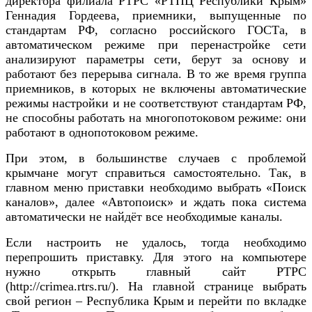
директора филиала РТРС «РТПЦ Республики Крым»
Геннадия Гордеева, приемники, выпущенные по
стандартам РФ, согласно российского ГОСТа, в
автоматическом режиме при перенастройке сети
анализируют параметры сети, берут за основу и
работают без перерыва сигнала. В то же время группа
приемников, в которых не включены автоматические
режимы настройки и не соответствуют стандартам РФ,
не способны работать на многопотоковом режиме: они
работают в однопотоковом режиме.
При этом, в большинстве случаев с проблемой
крымчане могут справиться самостоятельно. Так, в
главном меню приставки необходимо выбрать «Поиск
каналов», далее «Автопоиск» и ждать пока система
автоматически не найдёт все необходимые каналы.
Если настроить не удалось, тогда необходимо
перепрошить приставку. Для этого на компьютере
нужно открыть главный сайт РТРС
(http://crimea.rtrs.ru/). На главной странице выбрать
свой регион – Республика Крым и перейти по вкладке