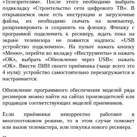
«Телезрителям». После этого необходимо выбрать
подвкладку «Строительство сети цифрового ТВ». В
открывшемся окне есть инструкции и загрузочные
файлы, их необходимо скачать на компьютер,
разархивировать и сохранить на флешку. Флешку с
программой подключить к ресиверу, ждать пока на
экране телевизора не появится надпись: «USB
устройство подключено». На пульте нажать кнопку
«Меню», перейти во вкладку «Инструменты» и нажать
«ОК», выбрать «Обновление через USB»: нажать
«ОК». Ввести ПИН своего приёмника (чаще всего это
4 нуля): устройство самостоятельно перезагружается и
настраивается.
Обновление программного обеспечения моделей ряда
ресиверов можно найти на сайтах производителей или
продавцов соответствующих моделей приемников.
Если приёмники некорректно работают в
многопотоковом режиме, то в этом случае поможет
или вызов телемастера, или покупка нового ресивера.