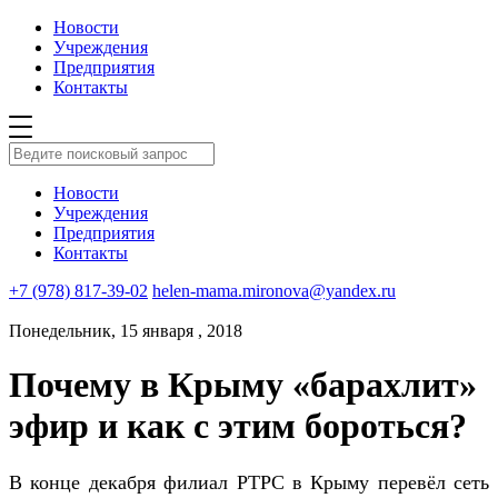
Новости
Учреждения
Предприятия
Контакты
Новости
Учреждения
Предприятия
Контакты
+7 (978) 817-39-02
helen-mama.mironova@yandex.ru
Понедельник, 15 января , 2018
Почему в Крыму «барахлит»
эфир и как с этим бороться?
В конце декабря филиал РТРС в Крыму перевёл сеть