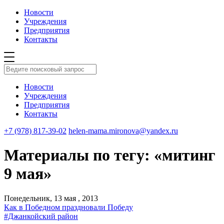
Новости
Учреждения
Предприятия
Контакты
Новости
Учреждения
Предприятия
Контакты
+7 (978) 817-39-02
helen-mama.mironova@yandex.ru
Материалы по тегу: «митинг
9 мая»
Понедельник, 13 мая , 2013
Как в Победном праздновали Победу
#Джанкойский район