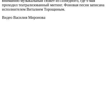
вниманию музыкальный сюжет из Победного, где 9 мая
проходил театрализованный митинг. Фоновая песня записана
исполнителем Виталием Торощиным.
Видео Василия Миронова