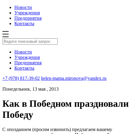
Новости
Учреждения
Предприятия
Контакты
Новости
Учреждения
Предприятия
Контакты
+7 (978) 817-39-02
helen-mama.mironova@yandex.ru
Понедельник, 13 мая , 2013
Как в Победном праздновали
Победу
С опозданием (просим извинить) предлагаем вашему