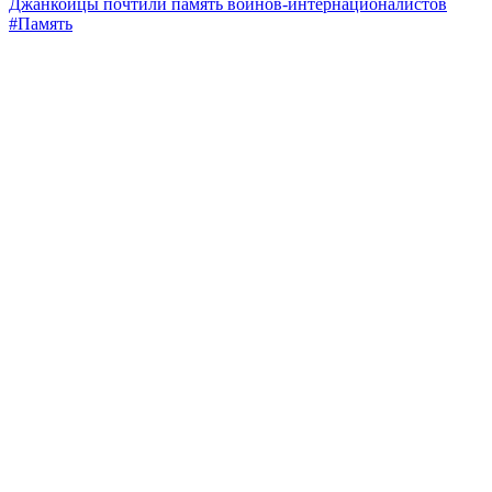
Джанкойцы почтили память воинов-интернационалистов
#Память