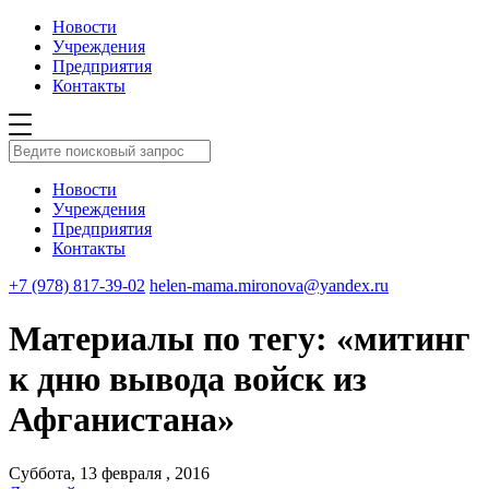
Новости
Учреждения
Предприятия
Контакты
Новости
Учреждения
Предприятия
Контакты
+7 (978) 817-39-02
helen-mama.mironova@yandex.ru
Материалы по тегу: «митинг
к дню вывода войск из
Афганистана»
Суббота, 13 февраля , 2016