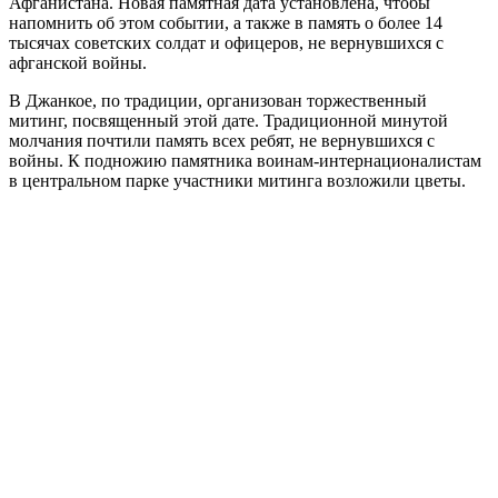
Афганистана. Новая памятная дата установлена, чтобы
напомнить об этом событии, а также в память о более 14
тысячах советских солдат и офицеров, не вернувшихся с
афганской войны.
В Джанкое, по традиции, организован торжественный
митинг, посвященный этой дате. Традиционной минутой
молчания почтили память всех ребят, не вернувшихся с
войны. К подножию памятника воинам-интернационалистам
в центральном парке участники митинга возложили цветы.