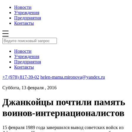
Новости
Учреждения
Предприятия
Контакты
Новости
Учреждения
Предприятия
Контакты
+7 (978) 817-39-02
helen-mama.mironova@yandex.ru
Суббота, 13 февраля , 2016
Джанкойцы почтили память
воинов-интернационалистов
15 февраля 1989 года завершился вывод советских войск из