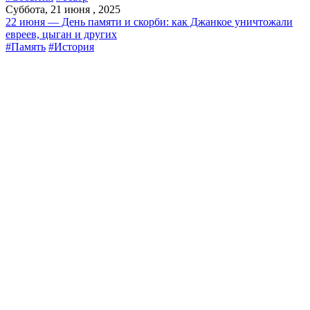
Суббота, 21 июня , 2025
22 июня — День памяти и скорби: как Джанкое уничтожали
евреев, цыган и других
#Память
#История