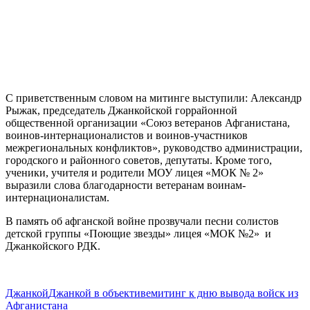
С приветственным словом на митинге выступили: Александр
Рыжак, председатель Джанкойской горрайонной
общественной организации «Союз ветеранов Афганистана,
воинов-интернационалистов и воинов-участников
межрегиональных конфликтов», руководство администрации,
городского и районного советов, депутаты. Кроме того,
ученики, учителя и родители МОУ лицея «МОК № 2»
выразили слова благодарности ветеранам воинам-
интернационалистам.
В память об афганской войне прозвучали песни солистов
детской группы «Поющие звезды» лицея «МОК №2» и
Джанкойского РДК.
Джанкой
Джанкой в объективе
митинг к дню вывода войск из
Афганистана