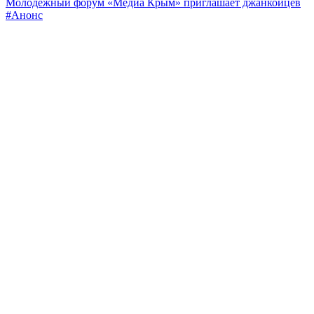
Молодежный форум «Медиа Крым» приглашает джанкойцев
#Анонс