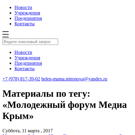
Новости
Учреждения
Предприятия
Контакты
Новости
Учреждения
Предприятия
Контакты
+7 (978) 817-39-02
helen-mama.mironova@yandex.ru
Материалы по тегу:
«Молодежный форум Медиа
Крым»
Суббота, 11 марта , 2017