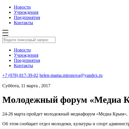
Новости
Учреждения
Предприятия
Контакты
Новости
Учреждения
Предприятия
Контакты
+7 (978) 817-39-02
helen-mama.mironova@yandex.ru
Суббота, 11 марта , 2017
Молодежный форум «Медиа К
24-26 марта пройдет молодежный медиафорум «Медиа Крым», к
Об этом сообщает отдел молодежи, культуры и спорт админис