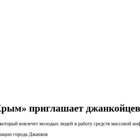
рым» приглашает джанкойце
оторый вовлечет молодых людей в работу средств массовой ин
трации города Джанкоя