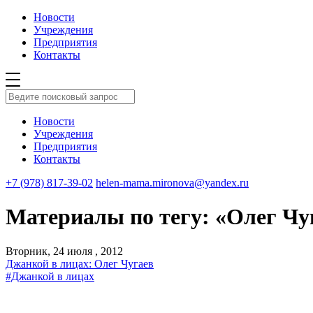
Новости
Учреждения
Предприятия
Контакты
Новости
Учреждения
Предприятия
Контакты
+7 (978) 817-39-02
helen-mama.mironova@yandex.ru
Материалы по тегу: «Олег Чу
Вторник, 24 июля , 2012
Джанкой в лицах: Олег Чугаев
#Джанкой в лицах