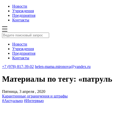
Новости
Учреждения
Предприятия
Контакты
Новости
Учреждения
Предприятия
Контакты
+7 (978) 817-39-02
helen-mama.mironova@yandex.ru
Материалы по тегу: «патруль
Пятница, 3 апреля , 2020
Карантинные ограничения и штрафы
#Актуально
#Интервью