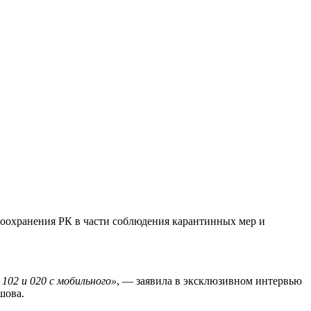
воохранения РК в части соблюдения карантинных мер и
102 и 020 с мобильного»
, — заявила в эксклюзивном интервью
шова.