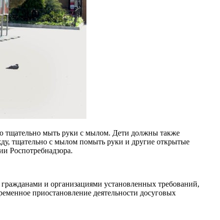
мо тщательно мыть руки с мылом. Дети должны также
жду, тщательно с мылом помыть руки и другие открытые
ии Роспотребнадзора.
я гражданами и организациями установленных требований,
ременное приостановление деятельности досуговых