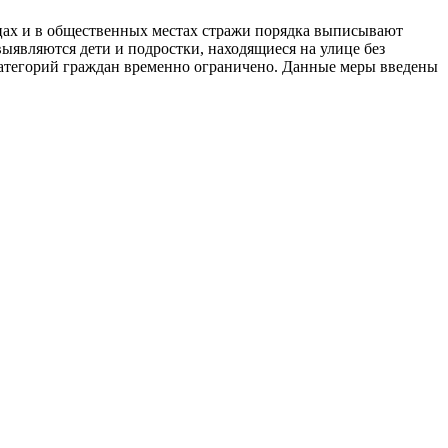
цах и в общественных местах стражи порядка выписывают
ыявляются дети и подростки, находящиеся на улице без
атегорий граждан временно ограничено. Данные меры введены