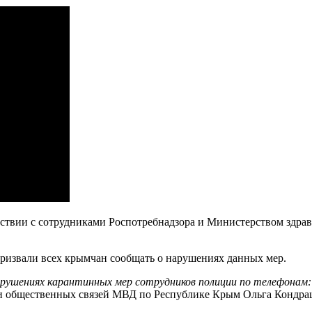
йствии с сотрудниками Роспотребнадзора и Министерством здра
ризвали всех крымчан сообщать о нарушениях данных мер.
рушениях карантинных мер сотрудников полиции по телефонам: 
и общественных связей МВД по Республике Крым Ольга Кондра