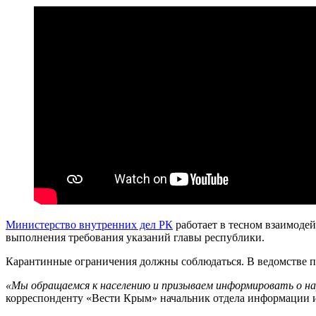
Министерство внутренних дел РК
работает в тесном взаимоде
выполнения требования указаний главы республики.
Карантинные ограничения должны соблюдаться. В ведомстве п
«Мы обращаемся к населению и призываем информировать о на
корреспонденту «Вести Крым» начальник отдела информации 