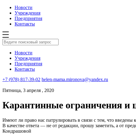
Новости
Учреждения
Предприятия
Контакты
Новости
Учреждения
Предприятия
Контакты
+7 (978) 817-39-02
helen-mama.mironova@yandex.ru
Пятница, 3 апреля , 2020
Карантинные ограничения и
Имеют ли право нас патрулировать в связи с тем, что введен
В качестве ответа — не от редакции, прошу заметить, а от п
Кондрашовой