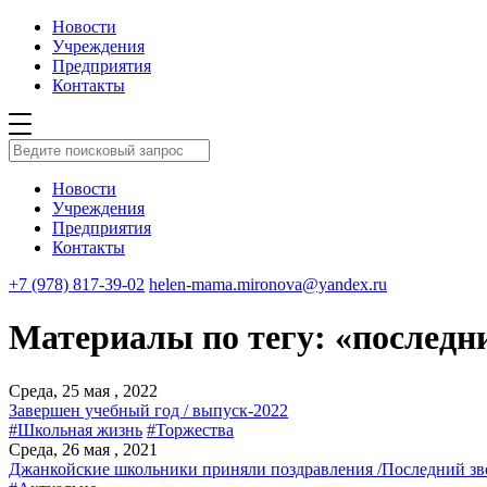
Новости
Учреждения
Предприятия
Контакты
Новости
Учреждения
Предприятия
Контакты
+7 (978) 817-39-02
helen-mama.mironova@yandex.ru
Материалы по тегу: «последн
Среда, 25 мая , 2022
Завершен учебный год / выпуск-2022
#Школьная жизнь
#Торжества
Среда, 26 мая , 2021
Джанкойские школьники приняли поздравления /Последний зв