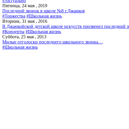
#Актуально
Пятница, 24 мая , 2019
Последний звонок в школе №8 г.Джанкоя
#Торжества
#Школьная жизнь
Вторник, 31 мая , 2016
В Джанкойской детской школе искусств прозвенел последний 
#Концерты
#Школьная жизнь
Суббота, 25 мая , 2013
Милые отголоски последнего школьного звонка…
#Школьная жизнь