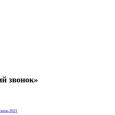
ий звонок»
онок-2021