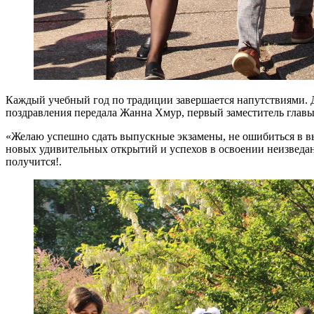
Каждый учебный год по традиции завершается напутствиями. Д
поздравления передала Жанна Хмур, первый заместитель главы
«Желаю успешно сдать выпускные экзамены, не ошибиться в вы
новых удивительных открытий и успехов в освоении неизведанно
получится!.