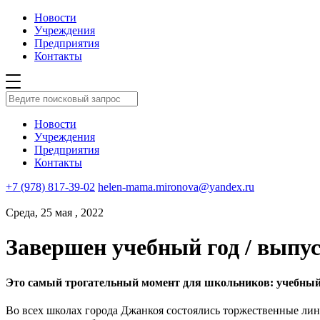
Новости
Учреждения
Предприятия
Контакты
Новости
Учреждения
Предприятия
Контакты
+7 (978) 817-39-02
helen-mama.mironova@yandex.ru
Среда, 25 мая , 2022
Завершен учебный год / выпус
Это самый трогательный момент для школьников: учебный 
Во всех школах города Джанкоя состоялись торжественные лин