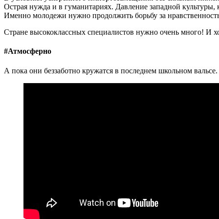
Острая нужда и в гуманитариях. Давление западной культуры, 
Именно молодежи нужно продолжить борьбу за нравственность,
Стране высококлассных специалистов нужно очень много! И х
#Атмосферно
А пока они беззаботно кружатся в последнем школьном вальсе.