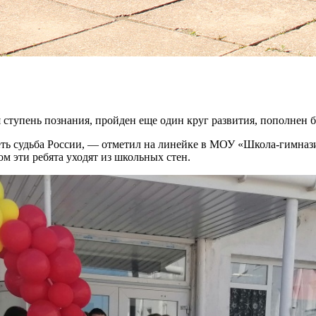
ая ступень познания, пройден еще один круг развития, пополнен
сеть судьба России, — отметил на линейке в МОУ «Школа-гимназ
ом эти ребята уходят из школьных стен.