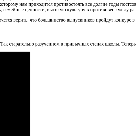
которому нам приходится противостоять все долгие годы постсо
 семейные ценности, высокую культуру в противовес культу раз
очется верить, что большинство выпускников пройдут конкурс 
 Так старательно разученном в привычных стенах школы. Теперь