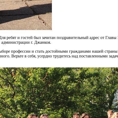
ля ребят и гостей был зачитан поздравительный адрес от Главы
 администрации г. Джанкоя.
боре профессии и стать достойными гражданами нашей страны! 
го. Верьте в себя, усердно трудитесь над поставленными задача