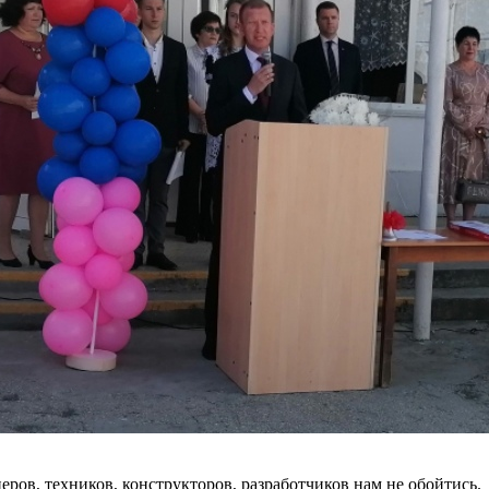
ров, техников, конструкторов, разработчиков нам не обойтись.