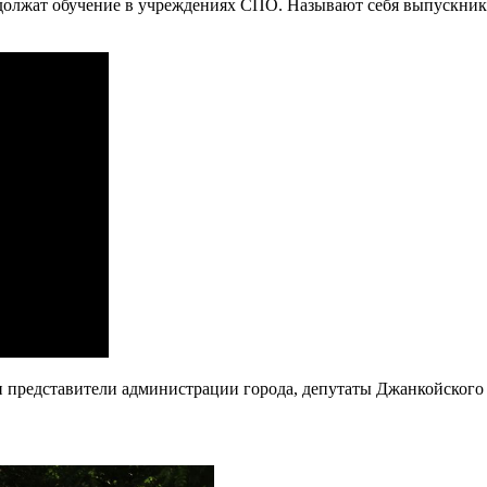
одолжат обучение в учреждениях СПО. Называют себя выпускник
 представители администрации города, депутаты Джанкойского 