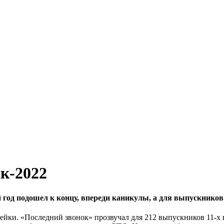
к-2022
год подошел к концу, впереди каникулы, а для выпускников
ейки. «Последний звонок» прозвучал для 212 выпускников 11-х 