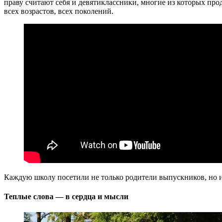
праву считают себя и девятиклассники, многие из которых пр
всех возрастов, всех поколений.
Каждую школу посетили не только родители выпускников, но и
Теплые слова — в сердца и мысли