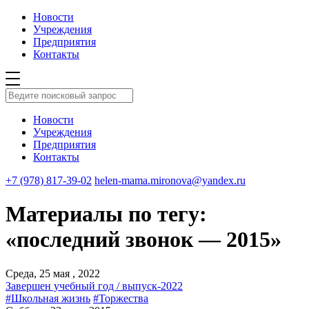
Новости
Учреждения
Предприятия
Контакты
Новости
Учреждения
Предприятия
Контакты
+7 (978) 817-39-02
helen-mama.mironova@yandex.ru
Материалы по тегу:
«последний звонок — 2015»
Среда, 25 мая , 2022
Завершен учебный год / выпуск-2022
#Школьная жизнь
#Торжества