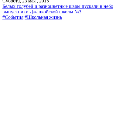
Суббота, 23 мая , 2015
Белых голубей и разноцветные шары пускали в небо
выпускники Джанкойской школы №3
#События
#Школьная жизнь