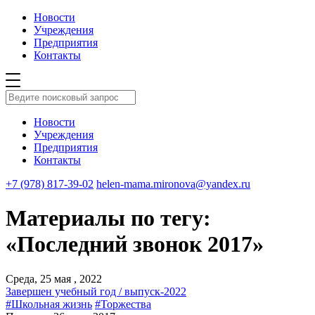
Новости
Учреждения
Предприятия
Контакты
Новости
Учреждения
Предприятия
Контакты
+7 (978) 817-39-02
helen-mama.mironova@yandex.ru
Материалы по тегу:
«Последний звонок 2017»
Среда, 25 мая , 2022
Завершен учебный год / выпуск-2022
#Школьная жизнь
#Торжества