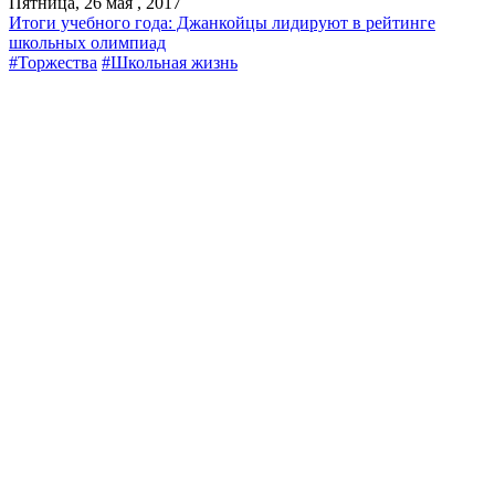
Пятница, 26 мая , 2017
Итоги учебного года: Джанкойцы лидируют в рейтинге
школьных олимпиад
#Торжества
#Школьная жизнь