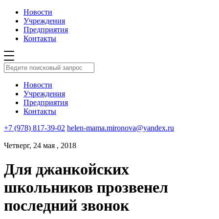
Новости
Учреждения
Предприятия
Контакты
Новости
Учреждения
Предприятия
Контакты
+7 (978) 817-39-02
helen-mama.mironova@yandex.ru
Четверг, 24 мая , 2018
Для джанкойских
школьников прозвенел
последний звонок