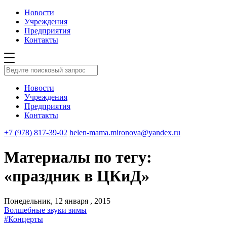
Новости
Учреждения
Предприятия
Контакты
Новости
Учреждения
Предприятия
Контакты
+7 (978) 817-39-02
helen-mama.mironova@yandex.ru
Материалы по тегу:
«праздник в ЦКиД»
Понедельник, 12 января , 2015
Волшебные звуки зимы
#Концерты