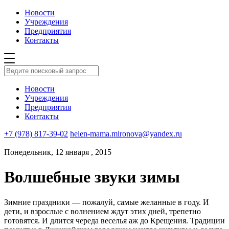
Новости
Учреждения
Предприятия
Контакты
Новости
Учреждения
Предприятия
Контакты
+7 (978) 817-39-02
helen-mama.mironova@yandex.ru
Понедельник, 12 января , 2015
Волшебные звуки зимы
Зимние праздники — пожалуй, самые желанные в году. И
дети, и взрослые с волнением ждут этих дней, трепетно
готовятся. И длится череда веселья аж до Крещения. Традиции