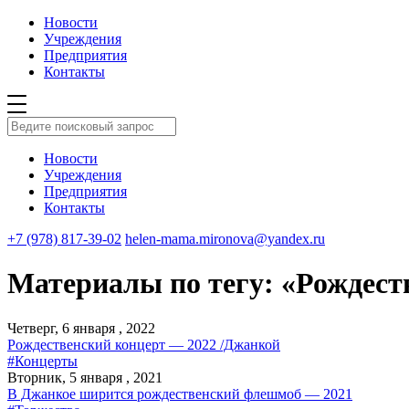
Новости
Учреждения
Предприятия
Контакты
Новости
Учреждения
Предприятия
Контакты
+7 (978) 817-39-02
helen-mama.mironova@yandex.ru
Материалы по тегу: «Рождест
Четверг, 6 января , 2022
Рождественский концерт — 2022 /Джанкой
#Концерты
Вторник, 5 января , 2021
В Джанкое ширится рождественский флешмоб — 2021