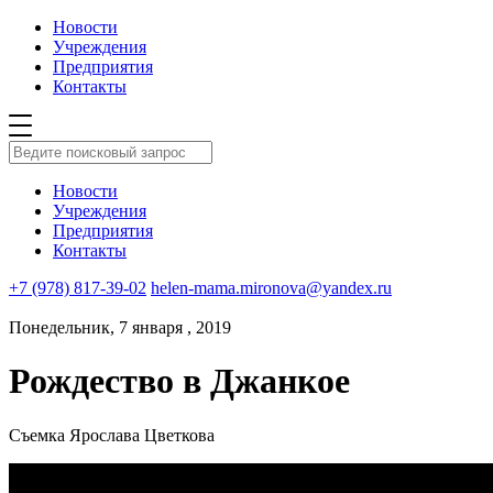
Новости
Учреждения
Предприятия
Контакты
Новости
Учреждения
Предприятия
Контакты
+7 (978) 817-39-02
helen-mama.mironova@yandex.ru
Понедельник, 7 января , 2019
Рождество в Джанкое
Съемка Ярослава Цветкова