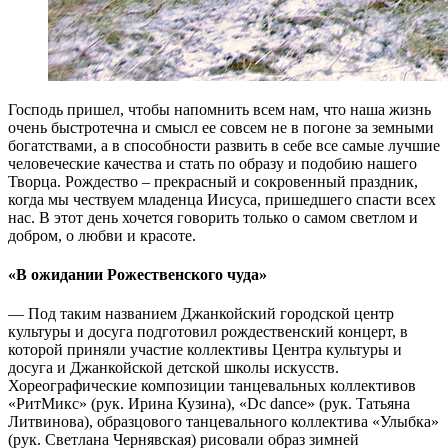
Господь пришел, чтобы напомнить всем нам, что наша жизнь
очень быстротечна и смысл ее совсем не в погоне за земными
богатствами, а в способности развить в себе все самые лучшие
человеческие качества и стать по образу и подобию нашего
Творца. Рождество – прекрасный и сокровенный праздник,
когда мы чествуем младенца Иисуса, пришедшего спасти всех
нас. В этот день хочется говорить только о самом светлом и
добром, о любви и красоте.
«В ожидании Рожественского чуда»
— Под таким названием Джанкойский городской центр
культуры и досуга подготовил рождественский концерт, в
которой приняли участие коллективы Центра культуры и
досуга и Джанкойской детской школы искусств.
Хореографические композиции танцевальных коллективов
«РитМикс» (рук. Ирина Кузина), «Dc dance» (рук. Татьяна
Литвинова), образцового танцевального коллектива «Улыбка»
(рук. Светлана Чернявская) рисовали образ зимней