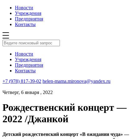
Новости
Учреждения
Предприятия
Контакты
Новости
Учреждения
Предприятия
Контакты
+7 (978) 817-39-02
helen-mama.mironova@yandex.ru
Четверг, 6 января , 2022
Рождественский концерт —
2022 /Джанкой
Детский рождественский концерт «В ожидании чуда» —