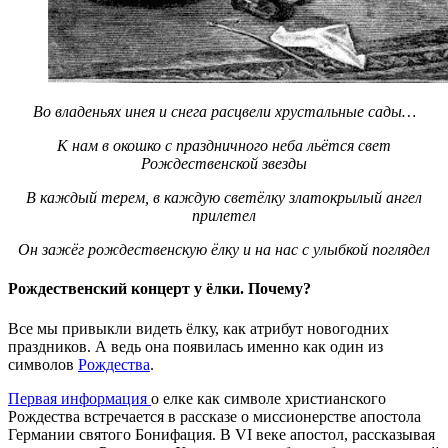
Во владеньях инея и снега расцвели хрустальные сады…
К нам в окошко с праздничного неба льётся свет
Рождественской звезды
В каждый терем, в каждую светёлку златокрылый ангел
прилетел
Он зажёг рождественскую ёлку и на нас с улыбкой поглядел
Рождественский концерт у ёлки. Почему?
Все мы привыкли видеть ёлку, как атрибут новогодних
праздников. А ведь она появилась именно как один из
символов
Рождества
.
Первая информация
о елке как символе христианского
Рождества встречается в рассказе о миссионерстве апостола
Германии святого Бонифация. В VI веке апостол, рассказывая