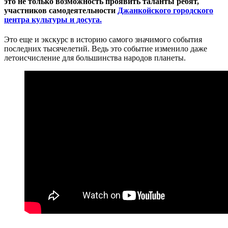
это не только возможность проявить таланты ребят,
участников самодеятельности
Джанкойского городского
центра культуры и досуга.
Это еще и экскурс в историю самого значимого события
последних тысячелетий. Ведь это событие изменило даже
летоисчисление для большинства народов планеты.