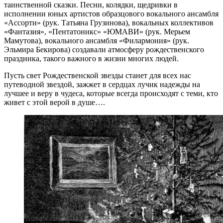
таинственной сказки. Песни, колядки, щедривки в
исполнении юных артистов образцового вокального ансамбля
«Ассорти» (рук. Татьяна Грузинова), вокальных коллективов
«Фантазия», «Пентатоникс» «ЮМАВИ» (рук. Мерьем
Мамутова), вокального ансамбля «Филармония» (рук.
Эльмира Бекирова) создавали атмосферу рождественского
праздника, такого важного в жизни многих людей.
Пусть свет Рождественской звезды станет для всех нас
путеводной звездой, зажжет в сердцах лучик надежды на
лучшее и веру в чудеса, которые всегда происходят с теми, кто
живет с этой верой в душе….