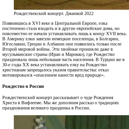
Рождествекский концерт. Джанкой 2022
Появившись в XVI веке в Центральной Европе, елка
постепенно стала входить и в другие европейские дома, но
повсеместно ее начали устанавливать лишь к концу XVII века.
В Америку елки завезли немецкие поселенцы, в Болгарии,
Югославии, Греции и Албании они появились только после
Второй мировой войны. Эти хвойные проникли даже в
мусульманские страны (Иран и Марокко), где Рождество
праздновала лишь небольшая часть населения. В Турции же в
30-е годы XX века устанавливать елку на Рождество
христианам запрещалось указом правительства: отказ
мотивировался «опасением нанести вред природе».
Рождество в России
Рождественский концерт рассказывает о чуде Рождения
Христа в Вифлееме. Мы же дополним рассказ о традициях
празднования великого праздника в России.