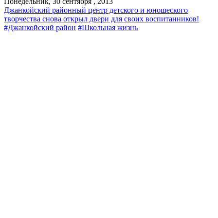
Понедельник, 30 сентября , 2013
Джанкойский районный центр детского и юношеского
творчества снова открыл двери для своих воспитанников!
#Джанкойский район
#Школьная жизнь