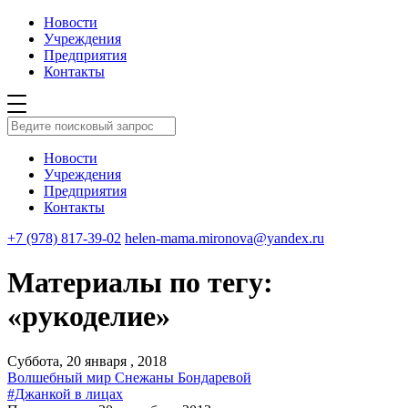
Новости
Учреждения
Предприятия
Контакты
Новости
Учреждения
Предприятия
Контакты
+7 (978) 817-39-02
helen-mama.mironova@yandex.ru
Материалы по тегу:
«рукоделие»
Суббота, 20 января , 2018
Волшебный мир Снежаны Бондаревой
#Джанкой в лицах