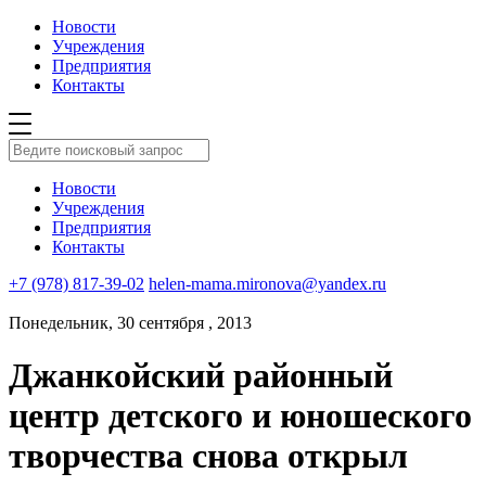
Новости
Учреждения
Предприятия
Контакты
Новости
Учреждения
Предприятия
Контакты
+7 (978) 817-39-02
helen-mama.mironova@yandex.ru
Понедельник, 30 сентября , 2013
Джанкойский районный
центр детского и юношеского
творчества снова открыл