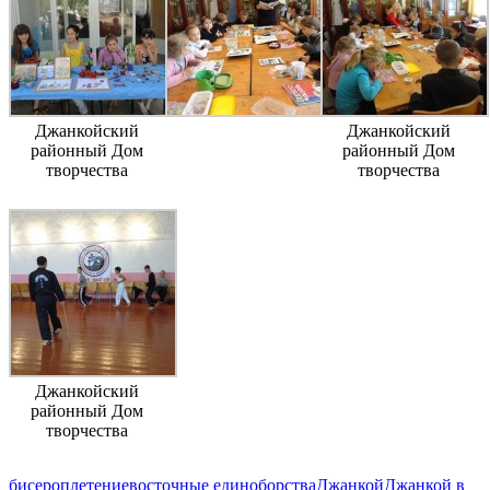
Джанкойский
Джанкойский
районный Дом
районный Дом
творчества
творчества
Джанкойский
районный Дом
творчества
бисероплетение
восточные единоборства
Джанкой
Джанкой в