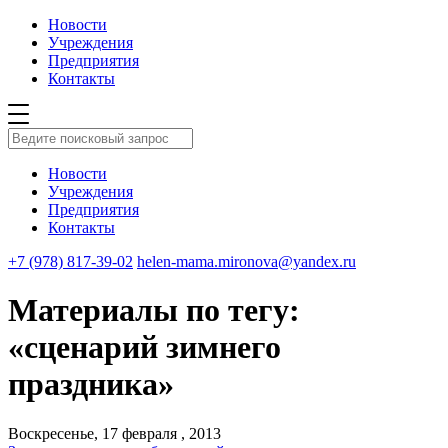
Новости
Учреждения
Предприятия
Контакты
Новости
Учреждения
Предприятия
Контакты
+7 (978) 817-39-02
helen-mama.mironova@yandex.ru
Материалы по тегу:
«сценарий зимнего
праздника»
Воскресенье, 17 февраля , 2013