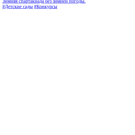
Зимняя спартакиада без зимней погоды.
#Детские сады
#Конкурсы