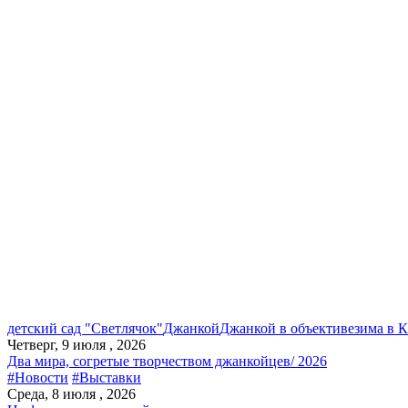
детский сад "Светлячок"
Джанкой
Джанкой в объективе
зима в 
Четверг, 9 июля , 2026
Два мира, согретые творчеством джанкойцев/ 2026
#Новости
#Выставки
Среда, 8 июля , 2026