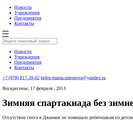
Новости
Учреждения
Предприятия
Контакты
Новости
Учреждения
Предприятия
Контакты
+7 (978) 817-39-02
helen-mama.mironova@yandex.ru
Воскресенье, 17 февраля , 2013
Зимняя спартакиада без зимне
Отсутствие снега в Джанкое не помешало ребятишкам из детск