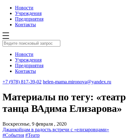
Новости
Учреждения
Предприятия
Контакты
Новости
Учреждения
Предприятия
Контакты
+7 (978) 817-39-02
helen-mama.mironova@yandex.ru
Материалы по тегу: «театр
танца ВАдима Елизарова»
Воскресенье, 9 февраля , 2020
Джанкойцам в радость встречи с «елизаровцами»
#События
#Театр