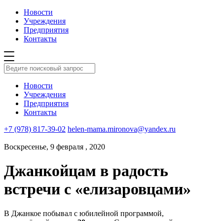
Новости
Учреждения
Предприятия
Контакты
Новости
Учреждения
Предприятия
Контакты
+7 (978) 817-39-02
helen-mama.mironova@yandex.ru
Воскресенье, 9 февраля , 2020
Джанкойцам в радость
встречи с «елизаровцами»
В Джанкое побывал с юбилейной программой,