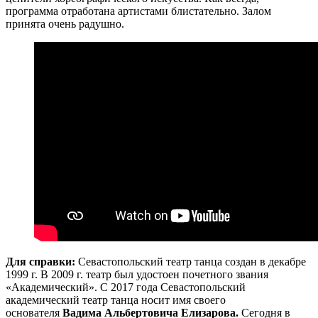
программа отработана артистами блистательно. Залом
принята очень радушно.
Для справки:
Севастопольский театр танца создан в декабре
1999 г. В 2009 г. театр был удостоен почетного звания
«Академический». С 2017 года Севастопольский
академический театр танца носит имя своего
основателя
Вадима Альбертовича Елизарова.
Сегодня в