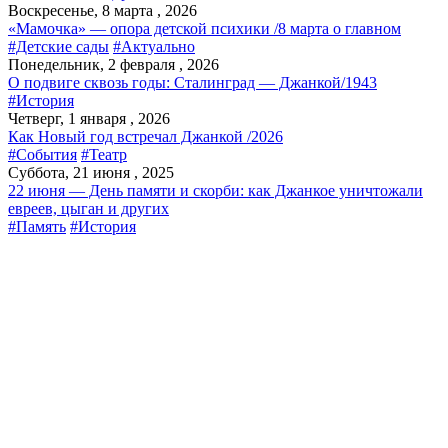
Воскресенье, 8 марта , 2026
«Мамочка» — опора детской психики /8 марта о главном
#Детские сады
#Актуально
Понедельник, 2 февраля , 2026
О подвиге сквозь годы: Сталинград — Джанкой/1943
#История
Четверг, 1 января , 2026
Как Новый год встречал Джанкой /2026
#События
#Театр
Суббота, 21 июня , 2025
22 июня — День памяти и скорби: как Джанкое уничтожали
евреев, цыган и других
#Память
#История