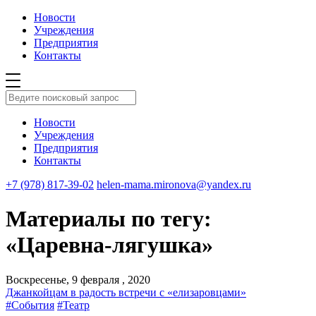
Новости
Учреждения
Предприятия
Контакты
Новости
Учреждения
Предприятия
Контакты
+7 (978) 817-39-02
helen-mama.mironova@yandex.ru
Материалы по тегу:
«Царевна-лягушка»
Воскресенье, 9 февраля , 2020
Джанкойцам в радость встречи с «елизаровцами»
#События
#Театр