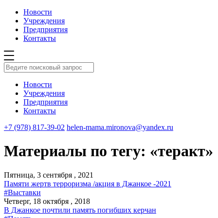
Новости
Учреждения
Предприятия
Контакты
Новости
Учреждения
Предприятия
Контакты
+7 (978) 817-39-02
helen-mama.mironova@yandex.ru
Материалы по тегу: «теракт»
Пятница, 3 сентября , 2021
Памяти жертв терроризма /акция в Джанкое -2021
#Выставки
Четверг, 18 октября , 2018
В Джанкое почтили память погибших керчан