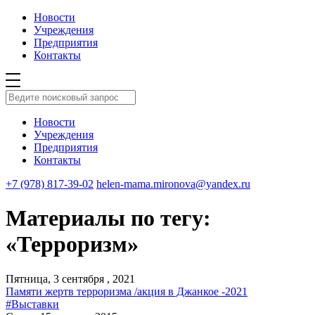
Новости
Учреждения
Предприятия
Контакты
Новости
Учреждения
Предприятия
Контакты
+7 (978) 817-39-02
helen-mama.mironova@yandex.ru
Материалы по тегу:
«Терроризм»
Пятница, 3 сентября , 2021
Памяти жертв терроризма /акция в Джанкое -2021
#Выставки