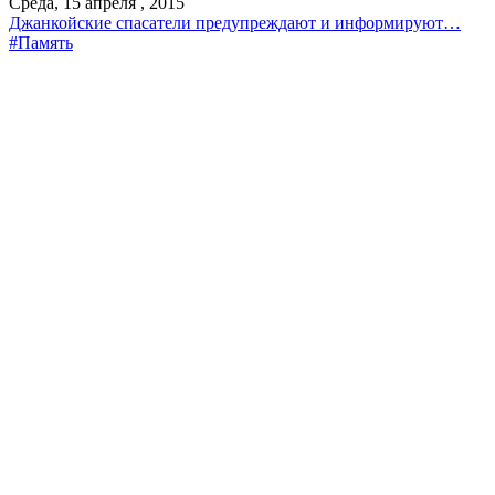
Среда, 15 апреля , 2015
Джанкойские спасатели предупреждают и информируют…
#Память