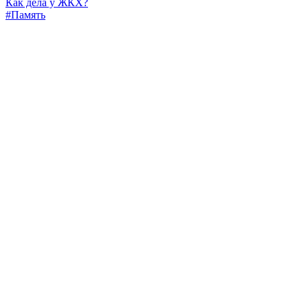
Как дела у ЖКХ?
#Память