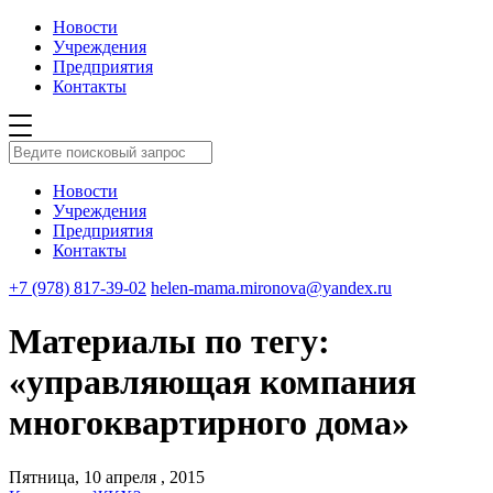
Новости
Учреждения
Предприятия
Контакты
Новости
Учреждения
Предприятия
Контакты
+7 (978) 817-39-02
helen-mama.mironova@yandex.ru
Материалы по тегу:
«управляющая компания
многоквартирного дома»
Пятница, 10 апреля , 2015