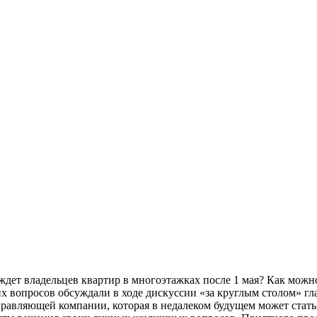
 ждет владельцев квартир в многоэтажках после 1 мая? Как мож
гих вопросов обсуждали в ходе дискуссии «за круглым столом» г
управляющей компании, которая в недалеком будущем может ста