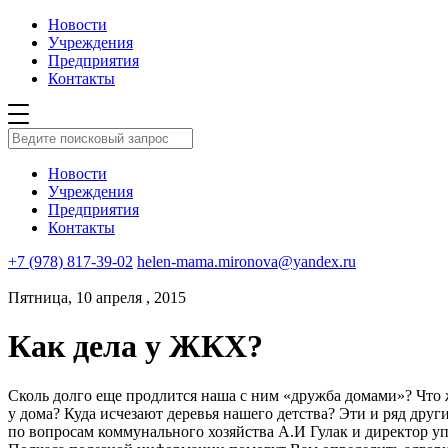
Новости
Учреждения
Предприятия
Контакты
Новости
Учреждения
Предприятия
Контакты
+7 (978) 817-39-02
helen-mama.mironova@yandex.ru
Пятница, 10 апреля , 2015
Как дела у ЖКХ?
Сколь долго еще продлится наша с ним «дружба домами»? Что
у дома? Куда исчезают деревья нашего детства? Эти и ряд дру
по вопросам коммунального хозяйства А.И Гулак и директор 