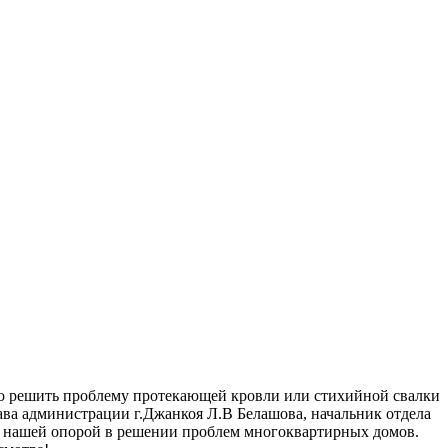
но решить проблему протекающей кровли или стихийной свалки
лава администрации г.Джанкоя Л.В Белашова, начальник отдела
ть нашей опорой в решении проблем многоквартирных домов.