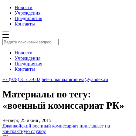
Новости
Учреждения
Предприятия
Контакты
Новости
Учреждения
Предприятия
Контакты
+7 (978) 817-39-02
helen-mama.mironova@yandex.ru
Материалы по тегу:
«военный комиссариат РК»
Четверг, 25 июня , 2015
Джанкойский военный комиссариат приглашает на
контрактную службу