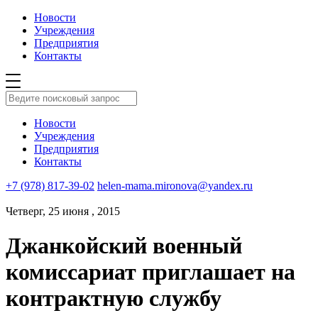
Новости
Учреждения
Предприятия
Контакты
Новости
Учреждения
Предприятия
Контакты
+7 (978) 817-39-02
helen-mama.mironova@yandex.ru
Четверг, 25 июня , 2015
Джанкойский военный
комиссариат приглашает на
контрактную службу